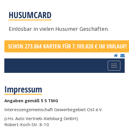
HUSUMCARD
Einlösbar in vielen Husumer Geschäften.
SCHON 273.064 KARTEN FÜR 7.109.020 € IM UMLAUF!
Toggle
navigat
Impressum
Angaben gemäß § 5 TMG
Interessengemeinschaft Gewerbegebiet Ost e.V.
(i.Hs. Auto Vertrieb-Kielsburg GmbH)
Robert-Koch-Str. 8-10