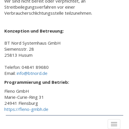
Wir sind nicht bereit oder verpflichtet, an
Streitbeilegungsverfahren vor einer
Verbraucherschlichtungsstelle teilzunehmen.
Konzeption und Betreuung:
BT Nord Systemhaus GmbH
Siemensstr. 28
25813 Husum
Telefon: 04841 89680
Email:
info@btnord.de
Programmierung und Betrieb:
Fleno GmbH
Marie-Curie-Ring 31
24941 Flensburg
https://fleno-gmbh.de
Toggle